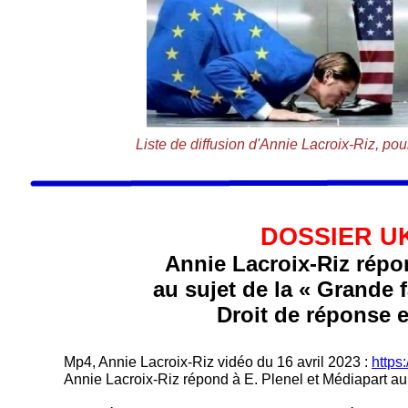
Liste de diffusion d'Annie Lacroix-Riz, pour
DOSSIER UKRAINE
Annie Lacroix-Riz répond à 
au sujet de la « Grande fami
Droit de réponse et cour
Mp4, Annie Lacroix-Riz vidéo du 16 avril 2023 :
http
Annie Lacroix-Riz répond à E. Plenel et Médiapart au