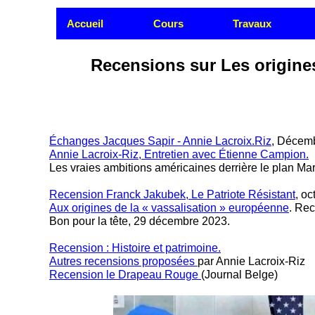
Accueil
Cours
Travaux
Recensions sur Les origine
Échanges Jacques Sapir - Annie Lacroix.Riz
, Décem
Annie Lacroix-Riz, Entretien avec Étienne Campion.
Les vraies ambitions américaines derrière le plan Ma
Recension Franck Jakubek, Le Patriote Résistant
, oc
Aux origines de la « vassalisation » européenne
. Rec
Bon pour la tête, 29 décembre 2023.
Recension : Histoire et patrimoine.
Autres recensions proposées
par Annie Lacroix-Riz
Recension le Drapeau Rouge
(Journal Belge)