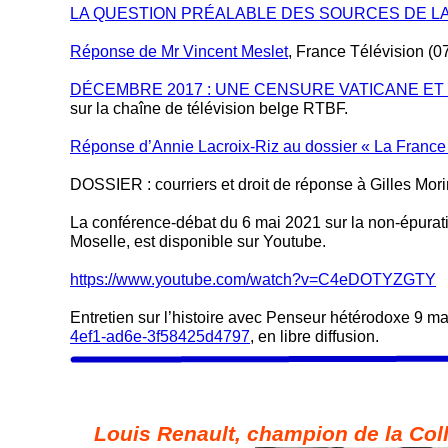
LA QUESTION PRÉALABLE DES SOURCES DE LA S
Réponse de Mr Vincent Meslet
, France Télévision (0
DÉCEMBRE 2017 : UNE CENSURE VATICANE ET 
sur la chaîne de télévision belge RTBF.
Réponse d’Annie Lacroix-Riz au dossier « La France a-
DOSSIER : courriers et droit de réponse à Gilles Mor
La conférence-débat du 6 mai 2021 sur la non-épurati
Moselle, est disponible sur Youtube.
https://www.youtube.com/watch?v=C4eDOTYZGTY
Entretien sur l’histoire avec Penseur hétérodoxe 9 m
4ef1-ad6e-3f58425d4797
, en libre diffusion.
Louis Renault, champion de la Col